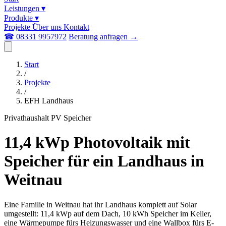
Leistungen
▾
Produkte
▾
Projekte
Über uns
Kontakt
☎ 08331 9957972
Beratung anfragen
→
Start
/
Projekte
/
EFH Landhaus
Privathaushalt
PV
Speicher
11,4 kWp Photovoltaik mit
Speicher für ein Landhaus in
Weitnau
Eine Familie in Weitnau hat ihr Landhaus komplett auf Solar
umgestellt: 11,4 kWp auf dem Dach, 10 kWh Speicher im Keller,
eine Wärmepumpe fürs Heizungswasser und eine Wallbox fürs E-