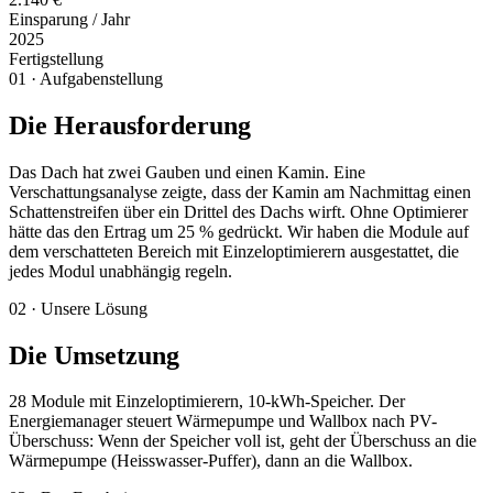
Einsparung / Jahr
2025
Fertigstellung
01 · Aufgabenstellung
Die Herausforderung
Das Dach hat zwei Gauben und einen Kamin. Eine
Verschattungsanalyse zeigte, dass der Kamin am Nachmittag einen
Schattenstreifen über ein Drittel des Dachs wirft. Ohne Optimierer
hätte das den Ertrag um 25 % gedrückt. Wir haben die Module auf
dem verschatteten Bereich mit Einzeloptimierern ausgestattet, die
jedes Modul unabhängig regeln.
02 · Unsere Lösung
Die Umsetzung
28 Module mit Einzeloptimierern, 10-kWh-Speicher. Der
Energiemanager steuert Wärmepumpe und Wallbox nach PV-
Überschuss: Wenn der Speicher voll ist, geht der Überschuss an die
Wärmepumpe (Heisswasser-Puffer), dann an die Wallbox.