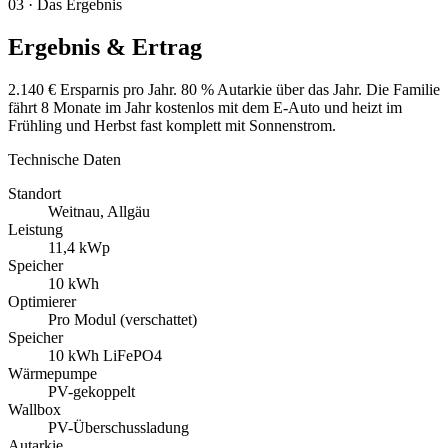
03 · Das Ergebnis
Ergebnis & Ertrag
2.140 € Ersparnis pro Jahr. 80 % Autarkie über das Jahr. Die Familie
fährt 8 Monate im Jahr kostenlos mit dem E-Auto und heizt im
Frühling und Herbst fast komplett mit Sonnenstrom.
Technische Daten
Standort
Weitnau, Allgäu
Leistung
11,4 kWp
Speicher
10 kWh
Optimierer
Pro Modul (verschattet)
Speicher
10 kWh LiFePO4
Wärmepumpe
PV-gekoppelt
Wallbox
PV-Überschussladung
Autarkie