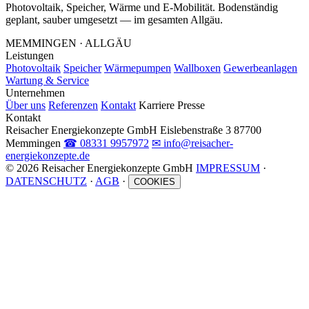
Photovoltaik, Speicher, Wärme und E-Mobilität. Bodenständig
geplant, sauber umgesetzt — im gesamten Allgäu.
MEMMINGEN · ALLGÄU
Leistungen
Photovoltaik
Speicher
Wärmepumpen
Wallboxen
Gewerbeanlagen
Wartung & Service
Unternehmen
Über uns
Referenzen
Kontakt
Karriere
Presse
Kontakt
Reisacher Energiekonzepte GmbH
Eislebenstraße 3
87700
Memmingen
☎ 08331 9957972
✉ info@reisacher-
energiekonzepte.de
© 2026 Reisacher Energiekonzepte GmbH
IMPRESSUM
·
DATENSCHUTZ
·
AGB
·
COOKIES