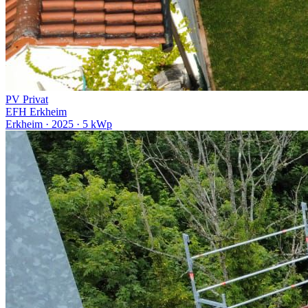
PV
Privat
EFH Erkheim
Erkheim · 2025 · 5 kWp