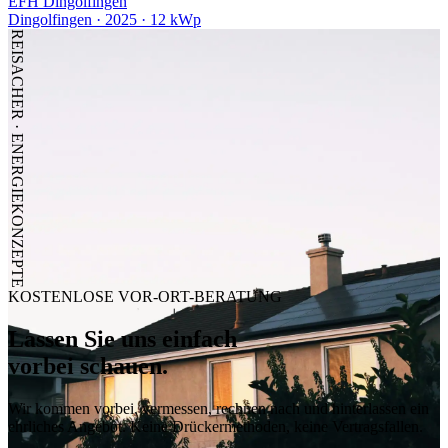
EFH Dingolfingen
Dingolfingen · 2025 · 12 kWp
REISACHER · ENERGIEKONZEPTE
KOSTENLOSE VOR-ORT-BERATUNG
Lassen Sie uns einfach
vorbei schauen.
Wir kommen vorbei, vermessen, rechnen nach und hinterlassen ein
ehrliches Angebot. Keine Drückermethoden, keine Vertragsfallen.