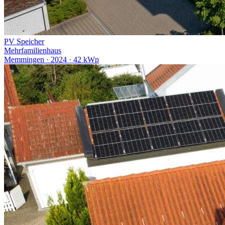
PV
Speicher
Mehrfamilienhaus
Memmingen · 2024 · 42 kWp